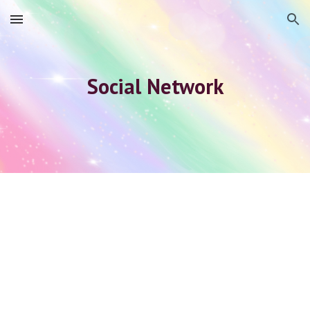
Skip to main content
Skip to navigation
Social Network