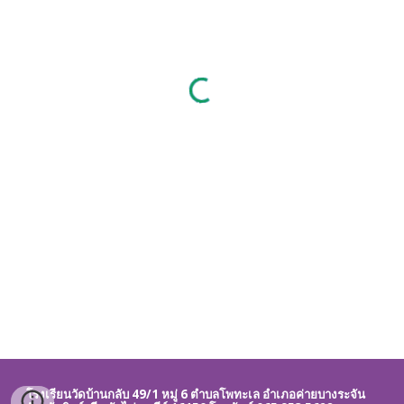
โรงเรียนวัดบ้านกลับ 49/1 หมู่ 6 ตำบลโพทะเล อำเภอค่ายบางระจัน